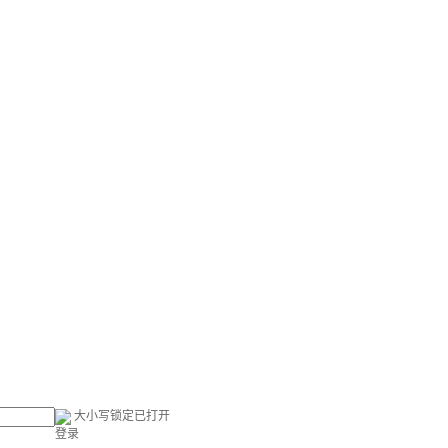
大小写锁定已打开
登录