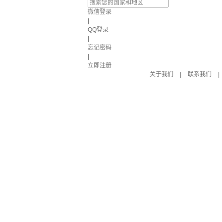
微信登录
|
QQ登录
|
忘记密码
|
立即注册
关于我们
|
联系我们
|